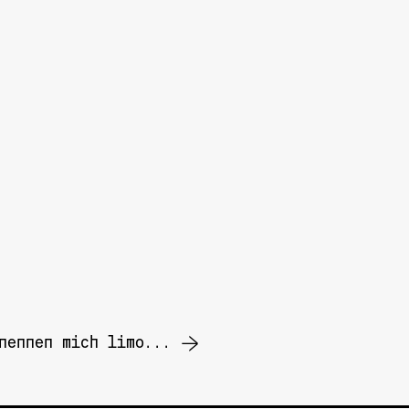
 nennen mich limo... →